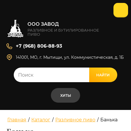
ООО ЗАВОД
РАЗЛИВНОЕ И БУТИЛИРОВАННОЕ
ПИВО
+7 (968) 806-88-93
141001, МО, г. Мытищи, ул. Коммунистическая, д. 1Б
НАЙТИ
ВСЕ РЕЗУЛЬТАТЫ
ХИТЫ
Главная
/
Каталог
/
Разливное пиво
/
Банька