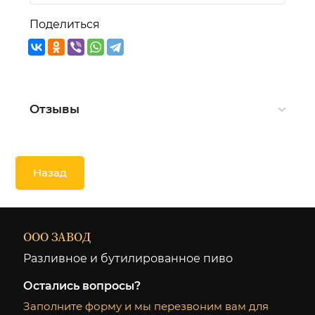
Поделиться
Отзывы
Назад
ООО ЗАВОД
Разливное и бутилированное пиво
Остались вопросы?
Заполните форму и мы перезвоним вам для