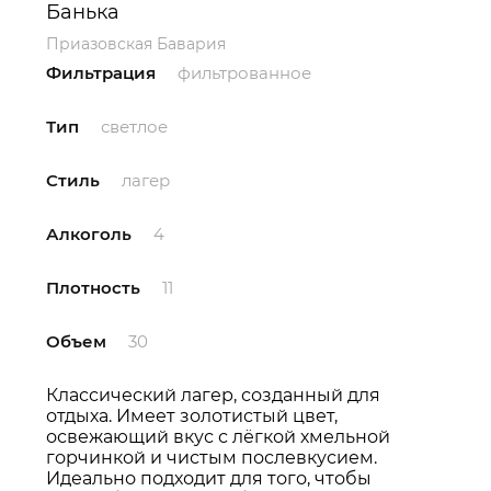
Банька
Приазовская Бавария
Фильтрация
фильтрованное
Тип
светлое
Стиль
лагер
Алкоголь
4
Плотность
11
Объем
30
Классический лагер, созданный для
отдыха. Имеет золотистый цвет,
освежающий вкус с лёгкой хмельной
горчинкой и чистым послевкусием.
Идеально подходит для того, чтобы