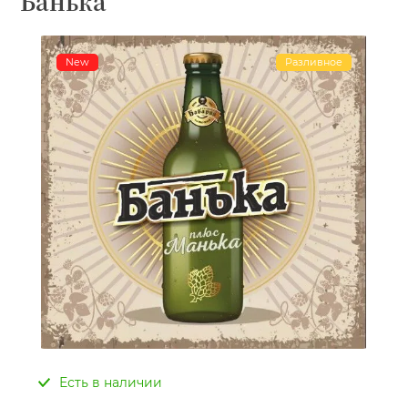
Банька
New
Разливное
Есть в наличии