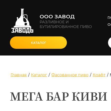
ООО ЗАВОД
Г
РАЗЛИВНОЕ И
О
БУТИЛИРОВАННОЕ ПИВО
КАТАЛОГ
Главная
/
Каталог
/
Фасованное пиво
/
Крафт
/
МЕГА БАР КИВИ