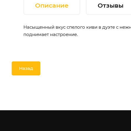
Описание
Отзывы
Насыщенный вкус спелого киви в дуэте с не
поднимает настроение.
Назад