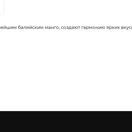
жнейшим балийским манго, создают гармонию ярких вку