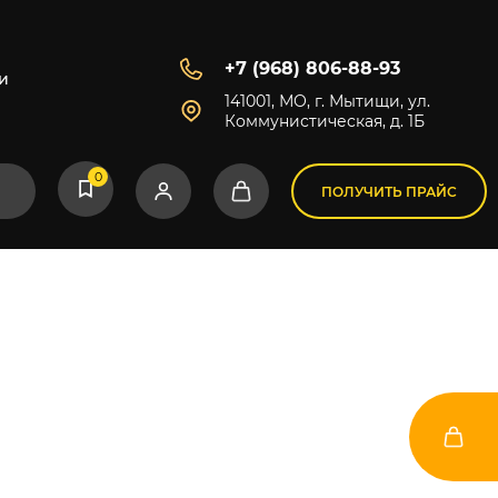
+7 (968) 806-88-93
и
141001, МО, г. Мытищи, ул.
Коммунистическая, д. 1Б
0
ПОЛУЧИТЬ ПРАЙС