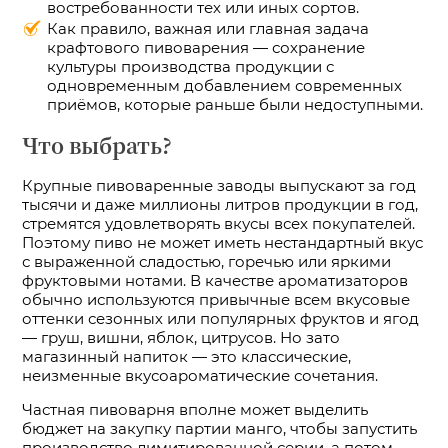
востребованности тех или иных сортов.
Как правило, важная или главная задача
крафтового пивоварения — сохранение
культуры производства продукции с
одновременным добавлением современных
приёмов, которые раньше были недоступными.
Что выбрать?
Крупные пивоваренные заводы выпускают за год
тысячи и даже миллионы литров продукции в год,
стремятся удовлетворять вкусы всех покупателей.
Поэтому пиво не может иметь нестандартный вкус
с выраженной сладостью, горечью или яркими
фруктовыми нотами. В качестве ароматизаторов
обычно используются привычные всем вкусовые
оттенки сезонных или популярных фруктов и ягод
— груш, вишни, яблок, цитрусов. Но зато
магазинный напиток — это классические,
неизменные вкусоароматические сочетания.
Частная пивоварня вполне может выделить
бюджет на закупку партии манго, чтобы запустить
производство лимитированной серии, а потом