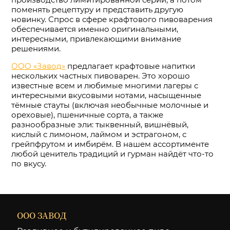
поменять рецептуру и представить другую
новинку. Спрос в сфере крафтового пивоварения
обеспечивается именно оригинальными,
интересными, привлекающими внимание
решениями.
ООО «Завод»
предлагает крафтовые напитки
нескольких частных пивоварен. Это хорошо
известные всем и любимые многими лагеры с
интересными вкусовыми нотами, насыщенные
тёмные стауты (включая необычные молочные и
ореховые), пшеничные сорта, а также
разнообразные эли: тыквенный, вишнёвый,
кислый с лимоном, лаймом и эстрагоном, с
грейпфрутом и имбирём. В нашем ассортименте
любой ценитель традиций и гурман найдёт что-то
по вкусу.
ООО ЗАВОД