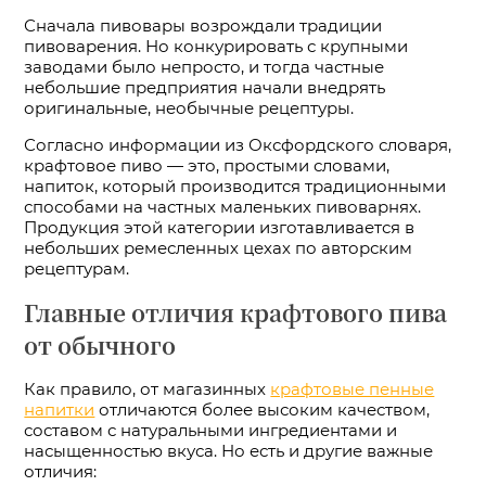
Сначала пивовары возрождали традиции
пивоварения. Но конкурировать с крупными
заводами было непросто, и тогда частные
небольшие предприятия начали внедрять
оригинальные, необычные рецептуры.
Согласно информации из Оксфордского словаря,
крафтовое пиво — это, простыми словами,
напиток, который производится традиционными
способами на частных маленьких пивоварнях.
Продукция этой категории изготавливается в
небольших ремесленных цехах по авторским
рецептурам.
Главные отличия крафтового пива
от обычного
Как правило, от магазинных
крафтовые пенные
напитки
отличаются более высоким качеством,
составом с натуральными ингредиентами и
насыщенностью вкуса. Но есть и другие важные
отличия: