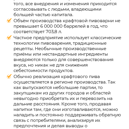
того, все внедрения и изменения приходится
согласовывать с людьми, владеющими
большей частью капитала.
Объём производства крафтовой пивоварни не
превышает 6 000 000 баррелей в год, что
соответствует 703,8 л.
Частное предприятие использует классические
технологии пивоварения, традиционные
рецепты. Необычные производственные
приёмы или нестандартные ингредиенты
внедряются только для совершенствования
вкуса, но никак не для снижения
себестоимости продуктов.
Обычно реализация крафтового пива
осуществляется в регионе производства. Так
как выпускаются небольшие партии, то
закупщикам из других городов и областей
невыгодно приобретать их и перевозить на
дальние расстояния. Кроме того, продавая
напитки там, где они изготавливаются, можно
наладить и постоянно поддерживать обратную
связь с потребителями, анализируя их
предпочтения и делая выводы о