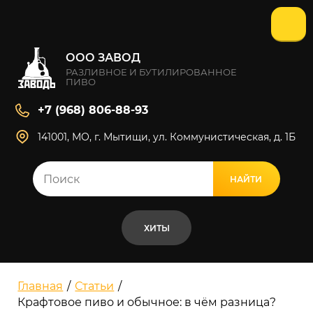
ООО ЗАВОД
РАЗЛИВНОЕ И БУТИЛИРОВАННОЕ
ПИВО
+7 (968) 806-88-93
141001, МО, г. Мытищи, ул. Коммунистическая, д. 1Б
НАЙТИ
ВСЕ РЕЗУЛЬТАТЫ
ХИТЫ
Главная
/
Статьи
/
Крафтовое пиво и обычное: в чём разница?